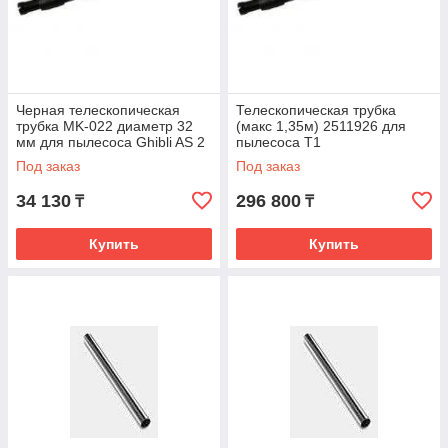
Черная телескопическая
Телескопическая трубка
трубка MK-022 диаметр 32
(макс 1,35м) 2511926 для
мм для пылесоса Ghibli AS 2
пылесоса Т1
Под заказ
Под заказ
34 130
296 800
₸
₸
Купить
Купить