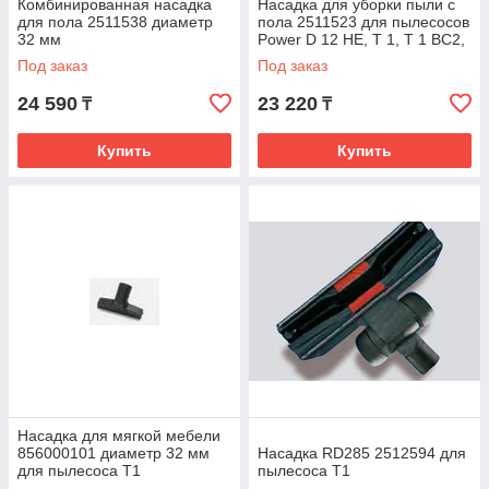
Комбинированная насадка
Насадка для уборки пыли с
для пола 2511538 диаметр
пола 2511523 для пылесосов
32 мм
Power D 12 HE, T 1, T 1 BC2,
T 1 BC 3, T 1 BC 4
Под заказ
Под заказ
24 590
23 220
₸
₸
Купить
Купить
Насадка для мягкой мебели
856000101 диаметр 32 мм
Насадка RD285 2512594 для
для пылесоса Т1
пылесоса Т1