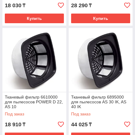
18 030
28 290
₸
₸
Купить
Купить
Тканевый фильтр 6610000
Тканевый фильтр 6895000
для пылесосов POWER D 22,
для пылесосов AS 30 IK, AS
AS 10
40 IK
Под заказ
Под заказ
18 910
44 025
₸
₸