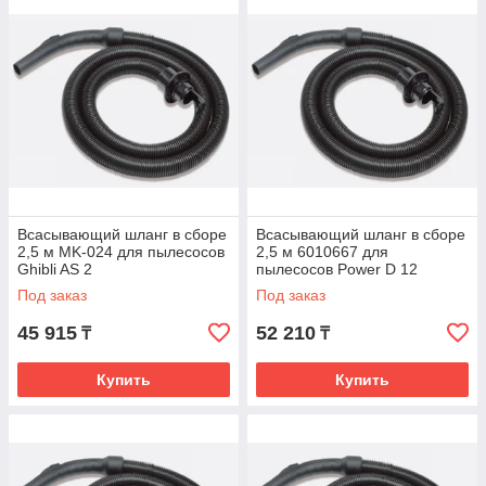
Всасывающий шланг в сборе
Всасывающий шланг в сборе
2,5 м MK-024 для пылесосов
2,5 м 6010667 для
Ghibli AS 2
пылесосов Power D 12
Под заказ
Под заказ
45 915
52 210
₸
₸
Купить
Купить