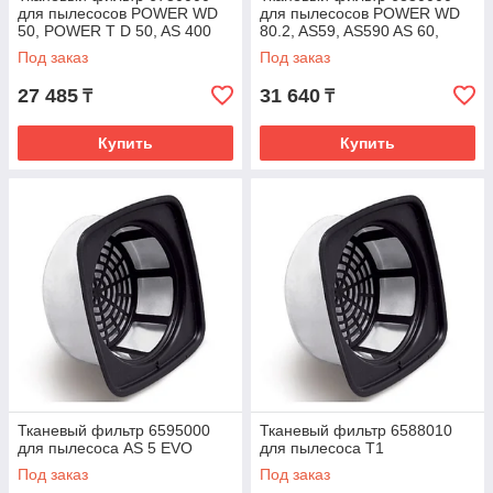
для пылесосов POWER WD
для пылесосов POWER WD
50, POWER T D 50, AS 400
80.2, AS59, AS590 AS 60,
AS600
Под заказ
Под заказ
27 485
31 640
₸
₸
Купить
Купить
Тканевый фильтр 6595000
Тканевый фильтр 6588010
для пылесоса AS 5 EVO
для пылесоса Т1
Под заказ
Под заказ