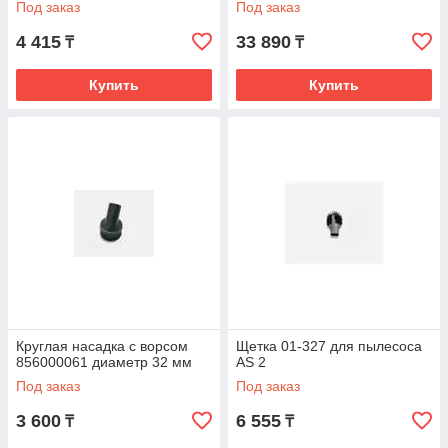
Под заказ
Под заказ
4 415
33 890
₸
₸
Купить
Купить
Круглая насадка с ворсом
Щетка 01-327 для пылесоса
856000061 диаметр 32 мм
AS 2
Под заказ
Под заказ
3 600
6 555
₸
₸