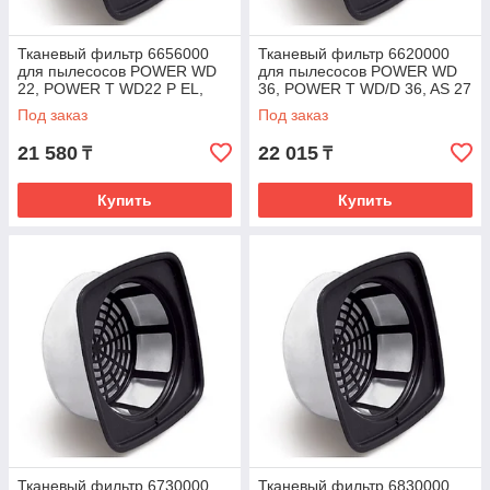
Тканевый фильтр 6656000
Тканевый фильтр 6620000
для пылесосов POWER WD
для пылесосов POWER WD
22, POWER T WD22 P EL,
36, POWER T WD/D 36, AS 27
ASL10
Под заказ
Под заказ
21 580
22 015
₸
₸
Купить
Купить
Тканевый фильтр 6730000
Тканевый фильтр 6830000