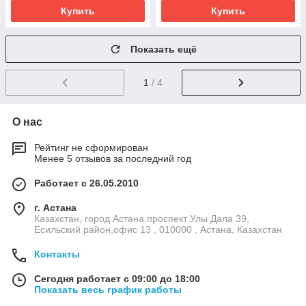
Купить
Купить
Показать ещё
1
/ 4
О нас
Рейтинг не сформирован
Менее 5 отзывов за последний год
Работает с 26.05.2010
г. Астана
Казахстан, город Астана,проспект Улы Дала 39,
Есильский район,офис 13 , 010000 , Астана, Казахстан
Контакты
Сегодня работает с 09:00 до 18:00
Показать весь график работы