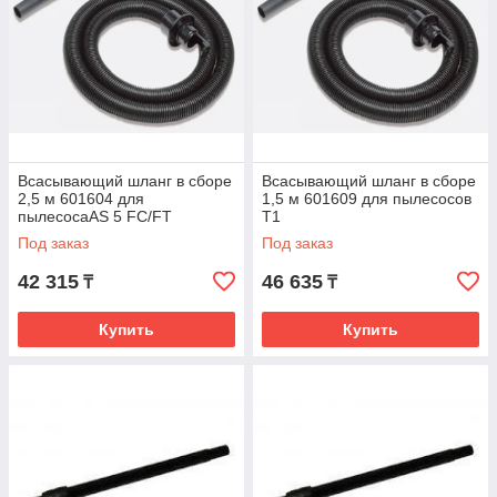
Всасывающий шланг в сборе
Всасывающий шланг в сборе
2,5 м 601604 для
1,5 м 601609 для пылесосов
пылесосаAS 5 FC/FT
Т1
Под заказ
Под заказ
42 315
46 635
₸
₸
Купить
Купить