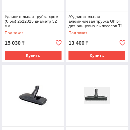
Удлинительная трубка хром
АУдлинительная
(0,5м) 2512015 диаметр 32
алюминиевая трубка Ghibli
мм
для ранцевых пылесосов T1
Под заказ
Под заказ
15 030
13 400
₸
₸
Купить
Купить