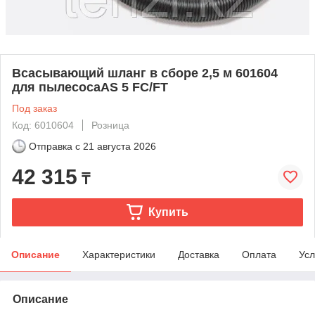
Всасывающий шланг в сборе 2,5 м 601604
для пылесосаAS 5 FC/FT
Под заказ
Код: 6010604
Розница
Отправка с
21 августа 2026
42 315
₸
Купить
Описание
Характеристики
Доставка
Оплата
Усл
Описание