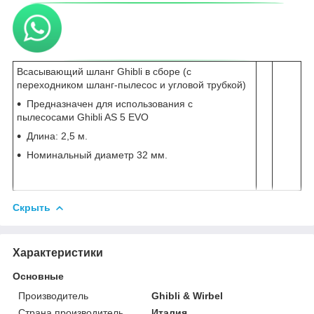
Всасывающий шланг Ghibli в сборе (с
переходником шланг-пылесос и угловой трубкой)
Предназначен для использования с
пылесосами Ghibli AS 5 EVO
Длина: 2,5 м.
Номинальный диаметр 32 мм.
Скрыть
Характеристики
Основные
Производитель
Ghibli & Wirbel
Страна производитель
Италия