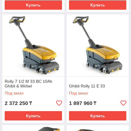
Купить
Купить
Rolly 7 1/2 М 33 BC 10Ah
Ghibli & Wirbel
Ghibli Rolly 11 Е 33
Под заказ
Под заказ
2 372 250
1 897 960
₸
₸
Купить
Купить