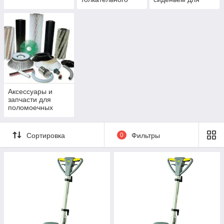
типа
оператора
Аксессуары и
запчасти для
поломоечных
машин
Сортировка
0
Фильтры