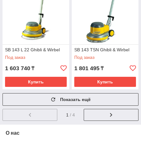
SB 143 L 22 Ghibli & Wirbel
SB 143 TSN Ghibli & Wirbel
Под заказ
Под заказ
1 603 740
1 801 495
₸
₸
Купить
Купить
Показать ещё
1
/ 4
О нас