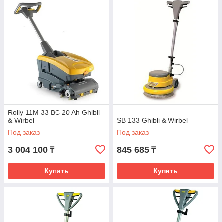
Rolly 11M 33 BC 20 Ah Ghibli
& Wirbel
SB 133 Ghibli & Wirbel
Под заказ
Под заказ
3 004 100
845 685
₸
₸
Купить
Купить