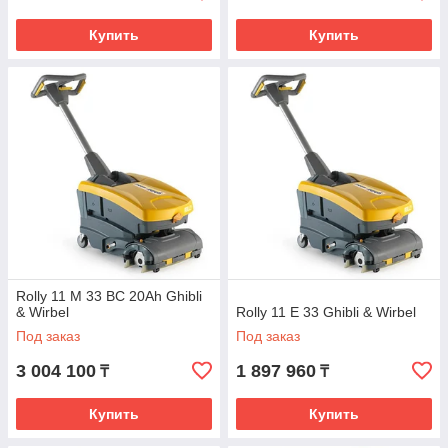
Купить
Купить
Rolly 11 М 33 BC 20Ah Ghibli
& Wirbel
Rolly 11 E 33 Ghibli & Wirbel
Под заказ
Под заказ
3 004 100
1 897 960
₸
₸
Купить
Купить