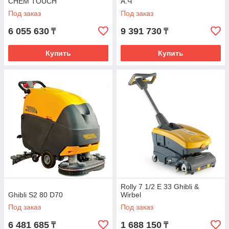
CHEM TOUCH
А.Ч
Под заказ
Под заказ
6 055 630
9 391 730
₸
₸
Купить
Купить
Rolly 7 1/2 E 33 Ghibli &
Ghibli S2 80 D70
Wirbel
Под заказ
Под заказ
6 481 685
1 688 150
₸
₸