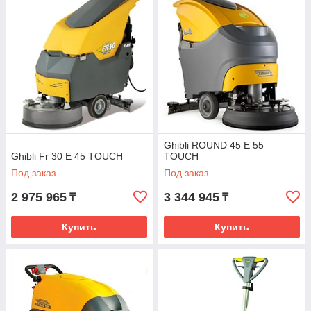
Ghibli ROUND 45 Е 55
Ghibli Fr 30 Е 45 TOUCH
TOUCH
Под заказ
Под заказ
2 975 965
3 344 945
₸
₸
Купить
Купить