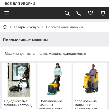
ВСЕ ДЛЯ УБОРКИ
Товары и услуги
Поломоечные машины
Поломоечные машины
Машины для мытья полов, машины однодисковые
Однодисковые
Поломоечные
поломоечные
машины (роторы)
машины
машины с
толкательного
сиденьем для