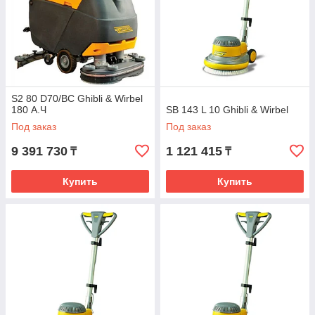
S2 80 D70/BC Ghibli & Wirbel
180 А.Ч
SB 143 L 10 Ghibli & Wirbel
Под заказ
Под заказ
9 391 730
1 121 415
₸
₸
Купить
Купить