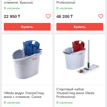
отжимом, Красное
Professional
В наличии
В наличии
22 950
46 200
₸
₸
Купить
Купить
Стартовый набор
Villeda ведро УльтраСпид
УльтраСпид мини Vileda
мини с отжимом, Синее
Professional
В наличии
В наличии