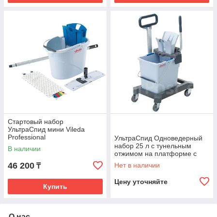
Стартовый набор
УльтраСпид мини Vileda
Professional
УльтраСпид Одноведерный
набор 25 л с тунельным
В наличии
отжимом на платформе с
трансп.ручкой
46 200
Нет в наличии
₸
Цену уточняйте
Купить
О нас