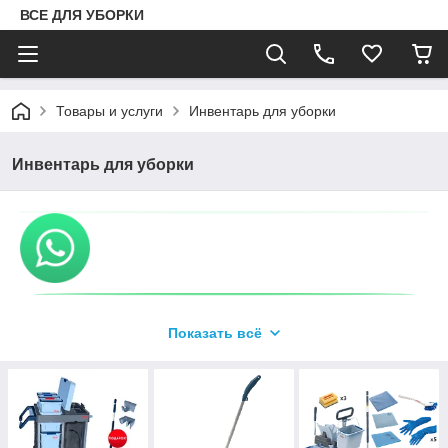
ВСЕ ДЛЯ УБОРКИ
Товары и услуги
Инвентарь для уборки
Инвентарь для уборки
Показать всё
Клининговый инвентарь от
ТОО «Cleanetica»
Наша компания более 12 лет поставляет