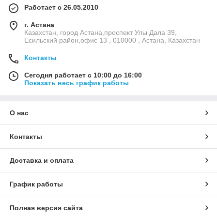
Работает с 26.05.2010
Доставка осуществляется транспортной компанией,
г. Астана
курьером по Алматы, Казахстану и странам СНГ.
Казахстан, город Астана,проспект Улы Дала 39,
Действует самовывоз.
Есильский район,офис 13 , 010000 , Астана, Казахстан
Контакты
Сегодня работает с 10:00 до 16:00
Показать весь график работы
О нас
Контакты
Оплата наличным и безналичным расчетом.
Доставка и оплата
График работы
Полная версия сайта