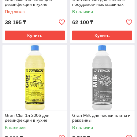
дезинфекции в кухне
посудомоечных машинах
Под заказ
В наличии
38 195
62 100
₸
₸
Купить
Купить
Gran Clor 1л 2006 для
Gran Milk для чистки плиты и
дезинфекции в кухне
раковины
В наличии
В наличии