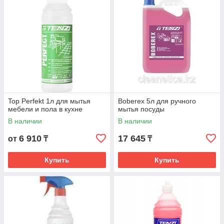
Top Perfekt 1л для мытья
Boberex 5л для ручного
мебели и пола в кухне
мытья посуды
В наличии
В наличии
6 910
17 645
от
₸
₸
Купить
Купить