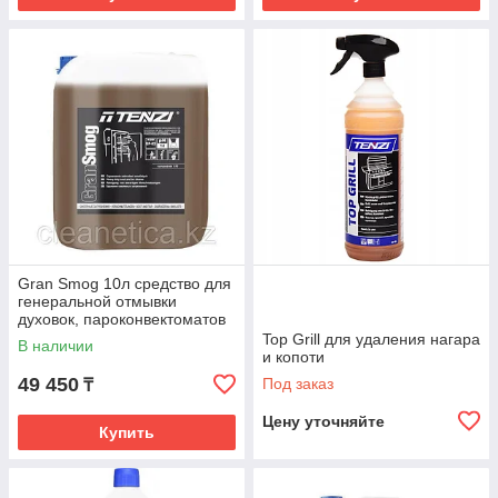
Gran Smog 10л средство для
генеральной отмывки
духовок, пароконвектоматов
и гриля
Top Grill для удаления нагара
В наличии
и копоти
49 450
Под заказ
₸
Цену уточняйте
Купить