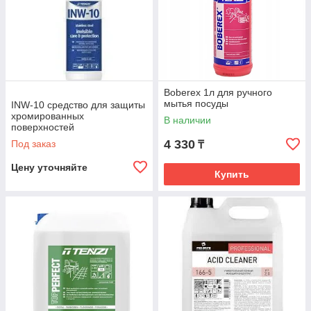
Boberex 1л для ручного
мытья посуды
INW-10 средство для защиты
хромированных
В наличии
поверхностей
4 330
Под заказ
₸
Цену уточняйте
Купить