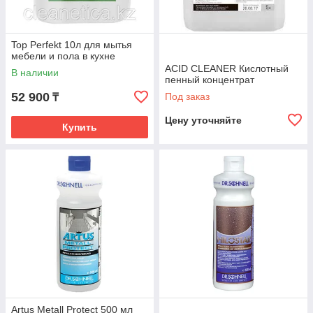
Top Perfekt 10л для мытья
мебели и пола в кухне
ACID CLEANER Кислотный
В наличии
пенный концентрат
52 900
Под заказ
₸
Цену уточняйте
Купить
Artus Metall Protect 500 мл