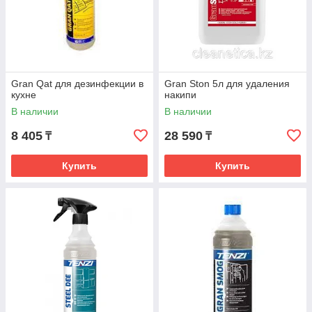
Gran Qat для дезинфекции в
Gran Ston 5л для удаления
кухне
накипи
В наличии
В наличии
8 405
28 590
₸
₸
Купить
Купить