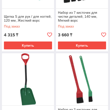
Набор из 7 кисточек для
Щетка S для рук / для ногтей,
чистки деталей, 140 мм,
120 мм, Жесткий ворс
Мягкий ворс
Под заказ
Под заказ
4 315
3 660
₸
₸
Купить
Купить
Набор из 2 кисточек для