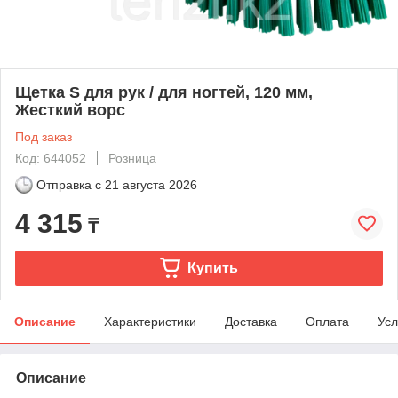
Щетка S для рук / для ногтей, 120 мм,
Жесткий ворс
Под заказ
Код: 644052
Розница
Отправка с
21 августа 2026
4 315
₸
Купить
Описание
Характеристики
Доставка
Оплата
Усл
Описание