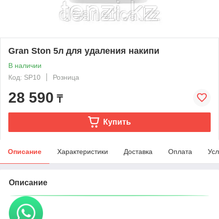
Gran Ston 5л для удаления накипи
В наличии
Код: SP10
Розница
28 590
₸
Купить
Описание
Характеристики
Доставка
Оплата
Усл
Описание