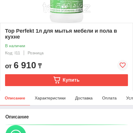
Top Perfekt 1л для мытья мебели и пола в
кухне
В наличии
Код: I11
Розница
6 910
от
₸
Купить
Описание
Характеристики
Доставка
Оплата
Усл
Описание