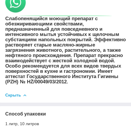
Слабопенящийся моющий препарат с
обезжиривающими свойствами,
предназначенный для повседневного и
интенсивного мытья устойчивых к щелочным
субстанциям напольных покрытий. Эффективно
растворяет старые масляно-жирные
загрязнения животного, растительного, а также
нефтяного происхождения. Препарат прекрасно
взаимодействует с жесткой холодной водой.
Особо рекомендуется для всех видов твердых
поверхностей в кухне и гастрономии. Имеет
аттестат Государственного Института Гигиены
(PZH) № HŻ/00049/03/2012.
Скрыть
Способ упаковки
1 литр, 10 литров