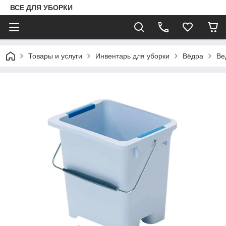
ВСЕ ДЛЯ УБОРКИ
Товары и услуги
Инвентарь для уборки
Вёдра
Ве