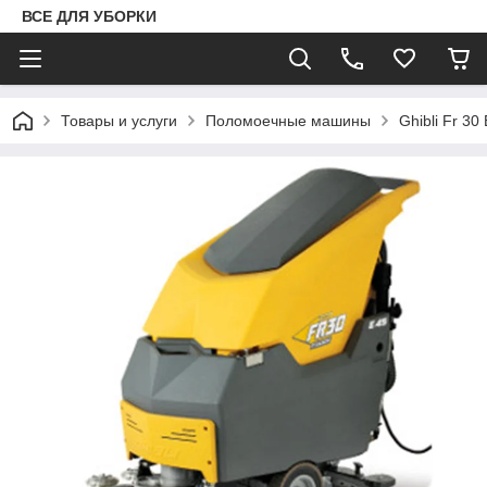
ВСЕ ДЛЯ УБОРКИ
Товары и услуги
Поломоечные машины
Ghibli Fr 3