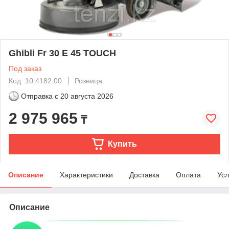
Ghibli Fr 30 Е 45 TOUCH
Под заказ
Код: 10.4182.00
Розница
Отправка с
20 августа 2026
2 975 965
₸
Купить
Описание
Характеристики
Доставка
Оплата
Усл
Описание