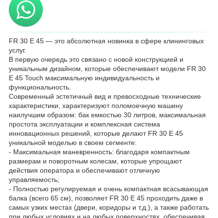
FR 30 E 45 — это абсолютная новинка в сфере клининговых
услуг.
В первую очередь это связано с новой конструкцией и
уникальным дизайном, которые обеспечивают модели FR 30
E 45 Touch максимальную индивидуальность и
функциональность.
Современный эстетичный вид и превосходные технические
характеристики, характеризуют поломоечную машину
наилучшим образом: бак емкостью 30 литров, максимальная
простота эксплуатации и комплексная система
инновационных решений, которые делают FR 30 E 45
уникальной моделью в своем сегменте:
- Максимальная маневренность: благодаря компактным
размерам и поворотным колесам, которые упрощают
действия оператора и обеспечивают отличную
управляемость;
- Полностью регулируемая и очень компактная всасывающая
балка (всего 65 см), позволяет FR 30 E 45 проходить даже в
самых узких местах (двери, коридоры и т.д.), а также работать
при любых условиях и на любых поверхностях, обеспечивая