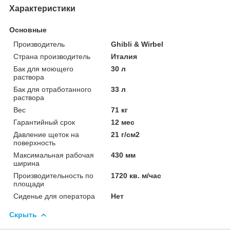
Характеристики
Основные
Производитель
Ghibli & Wirbel
Страна производитель
Италия
Бак для моющего
30 л
раствора
Бак для отработанного
33 л
раствора
Вес
71 кг
Гарантийный срок
12 мес
Давление щеток на
21 г/см2
поверхность
Максимальная рабочая
430 мм
ширина
Производительность по
1720 кв. м/час
площади
Сиденье для оператора
Нет
Скрыть