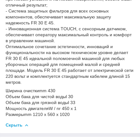
отличный результат;
- Система защитных фильтров для всех основных
компонентов, обеспечивает максимальную защиту
надежность FR 30 E 45.
- Инновационная система TOUCH, с сенсорным датчиком,
обеспечивает оператору максимальный контроль и комфорт
в управлении машиной.
Оптимальное сочетание эстетичности, инноваций и
функциональности на высоком техническом уровне делает
FR 30 E 45 идеальной поломоечной машиной для любых
уборочных операций для помещений малой и средней
площади. Модель FR 30 E 45 работает от электрической сети
220 вольт и комплектуется стандартным кабелем длиной 15
метров.
Ширина очистки
mm 430
Объем бака для чистой воды
l 30
Объем бака для грязной воды
l 33
Мощность двигателя
W / nr 450 x 1
Размеры
mm 1210 x 560 x 1020
Скрыть