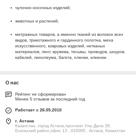
чулочно-носочных изделий;
животных и растений;
метражных товаров, а именно тканей из волокон всех
видов, трикотажного и гардинного полотна, меха
искусственного, ковровых изделий, нетканых
материалов, лент, кружева, тесьмы, проводов, шнуров,
кабелей, линолеума, багета, пленки, клеенки.
О нас
Рейтинг не сформирован
Менее 5 отзывов за последний год
Работает с 26.05.2010
г. Астана
Казахстан, город Астана,проспект Улы Дала 39,
Есильский район,офис 13 , 010000 , Астана, Казахстан