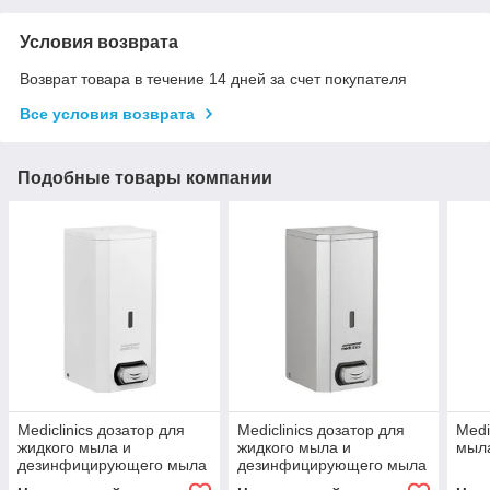
Условия возврата
Возврат товара в течение 14 дней за счет покупателя
Все условия возврата
Подобные товары компании
Mediclinics дозатор для
Mediclinics дозатор для
Medi
жидкого мыла и
жидкого мыла и
мыл
дезинфицирующего мыла
дезинфицирующего мыла
геля нажимной
геля нажимной