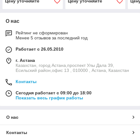
Цену уточняйте
Цену уточняйте
Цен
О нас
Рейтинг не сформирован
Менее 5 отзывов за последний год
Работает с 26.05.2010
г. Астана
Казахстан, город Астана,проспект Улы Дала 39,
Есильский район,офис 13 , 010000 , Астана, Казахстан
Контакты
Сегодня работает с 09:00 до 18:00
Показать весь график работы
О нас
Контакты