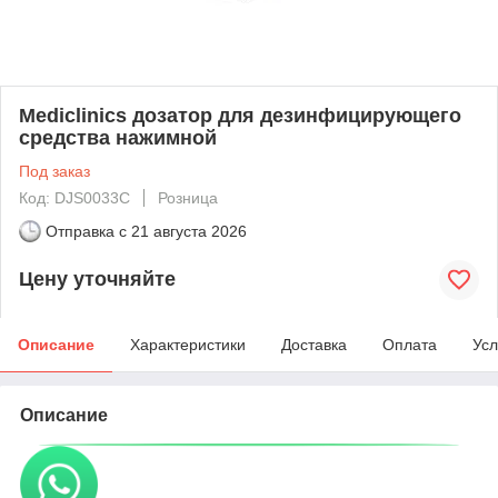
Mediclinics дозатор для дезинфицирующего
средства нажимной
Под заказ
Код: DJS0033C
Розница
Отправка с
21 августа 2026
Цену уточняйте
Описание
Характеристики
Доставка
Оплата
Усл
Описание