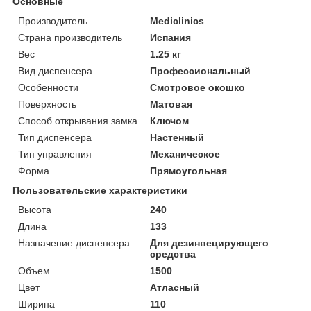
Основные
Производитель
Mediclinics
Страна производитель
Испания
Вес
1.25 кг
Вид диспенсера
Профессиональный
Особенности
Смотровое окошко
Поверхность
Матовая
Способ открывания замка
Ключом
Тип диспенсера
Настенный
Тип управления
Механическое
Форма
Прямоугольная
Пользовательские характеристики
Высота
240
Длина
133
Назначение диспенсера
Для дезинвецирующего
средства
Объем
1500
Цвет
Атласный
Ширина
110