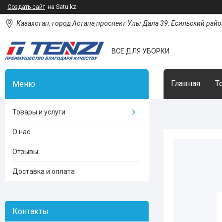
Создать сайт
на Satu.kz
Казахстан, город Астана,проспект Улы Дала 39, Есильский район
ВСЕ ДЛЯ УБОРКИ
Главная
Т
Товары и услуги
О нас
Отзывы
Доставка и оплата