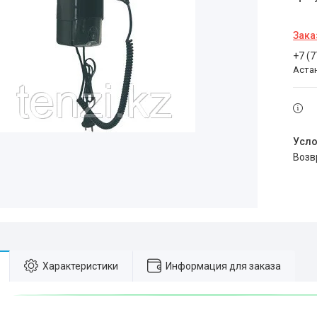
Зака
+7 (
Аста
воз
Характеристики
Информация для заказа