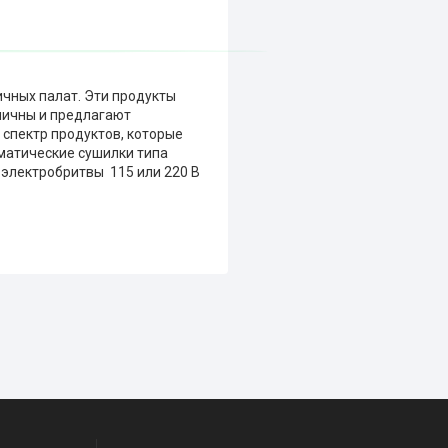
чных палат. Эти продукты
омичны и предлагают
 спектр продуктов, которые
матические сушилки типа
 электробритвы 115 или 220 В