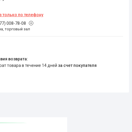
з только по телефону
777) 008-78-08
на, торговый зал
врат товара в течение 14 дней
за счет покупателя