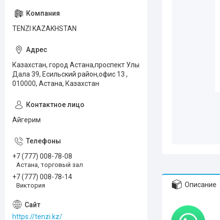
TENZI KAZAKHSTAN
Казахстан, город Астана,проспект Улы
Дала 39, Есильский район,офис 13 ,
010000, Астана, Казахстан
Айгерим
+7 (777) 008-78-08
Астана, торговый зал
+7 (777) 008-78-14
Описание
Виктория
https://tenzi.kz/