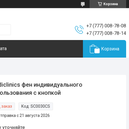
Корзина
+7 (777) 008-78-08
+7 (777) 008-78-14
ата
Корзина
iclinics фен индивидуального
ользования с кнопкой
 заказ
Код:
SC0030CS
тправка с 21 августа 2026
у уточняйте