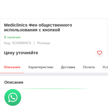
Mediclinics Фен общественного
использования с кнопкой
В наличии
Код: SC0088HCS
Розница
Цену уточняйте
Описание
Характеристики
Доставка
Оплата
Усл
Описание