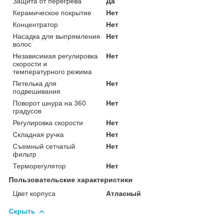
Защита от перегрева
Да
Керамическое покрытие
Нет
Концентратор
Нет
Насадка для выпрямления
Нет
волос
Независимая регулировка
Нет
скорости и
температурного режима
Петелька для
Нет
подвешивания
Поворот шнура на 360
Нет
градусов
Регулировка скорости
Нет
Складная ручка
Нет
Съемный сетчатый
Нет
фильтр
Терморегулятор
Нет
Пользовательские характеристики
Цвет корпуса
Атласный
Скрыть