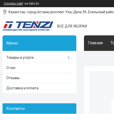
Создать сайт
на Satu.kz
Казахстан, город Астана,проспект Улы Дала 39, Есильский район
ВСЕ ДЛЯ УБОРКИ
Главная
Т
Товары и услуги
О нас
Отзывы
Доставка и оплата