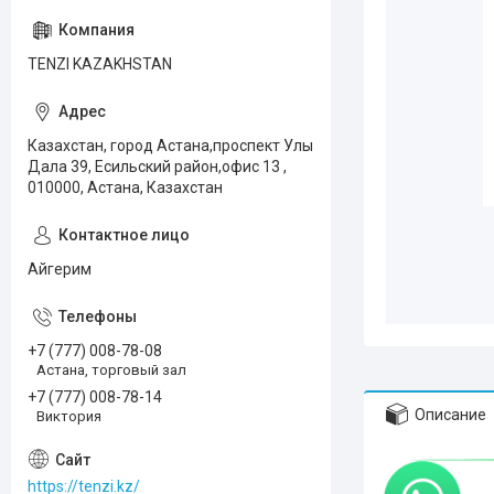
TENZI KAZAKHSTAN
Казахстан, город Астана,проспект Улы
Дала 39, Есильский район,офис 13 ,
010000, Астана, Казахстан
Айгерим
+7 (777) 008-78-08
Астана, торговый зал
+7 (777) 008-78-14
Описание
Виктория
https://tenzi.kz/