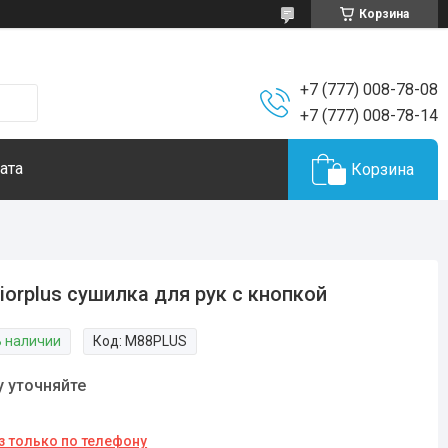
Корзина
+7 (777) 008-78-08
+7 (777) 008-78-14
ата
Корзина
iorplus сушилка для рук с кнопкой
В наличии
Код:
M88PLUS
у уточняйте
з только по телефону