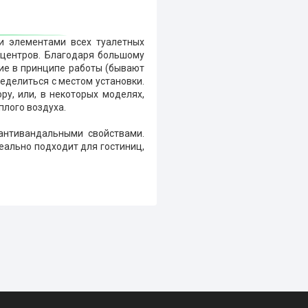
и элементами всех туалетных
-центров. Благодаря большому
ие в принципе работы (бывают
еделиться с местом установки.
ру, или, в некоторых моделях,
еплого воздуха.
антивандальными свойствами.
еально подходит для гостиниц,