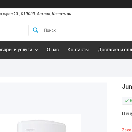
,офис 13 , 010000, Астана, Казахстан
овары и услуги
О нас
Контакты
Доставка и опл
Jun
Цен
Зака