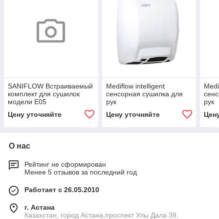
SANIFLOW Встраиваемый
Mediflow intelligent
Medif
комплект для сушилок
сенсорная сушилка для
сенс
модели E05
рук
рук
Цену уточняйте
Цену уточняйте
Цен
О нас
Рейтинг не сформирован
Менее 5 отзывов за последний год
Работает с 26.05.2010
г. Астана
Казахстан, город Астана,проспект Улы Дала 39,