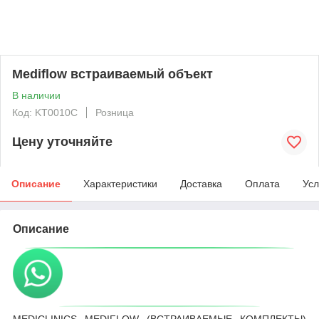
Mediflow встраиваемый объект
В наличии
Код: KT0010C
Розница
Цену уточняйте
Описание
Характеристики
Доставка
Оплата
Усл
Описание
MEDICLINICS MEDIFLOW (ВСТРАИВАЕМЫЕ КОМПЛЕКТЫ)