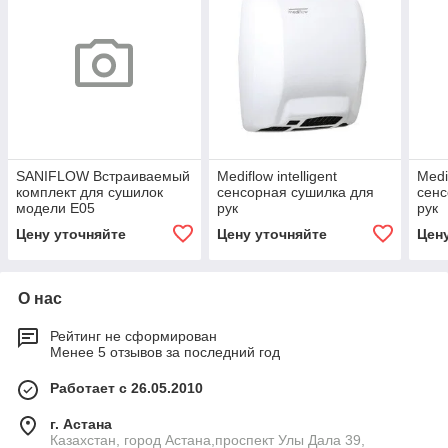
SANIFLOW Встраиваемый
Mediflow intelligent
Medif
комплект для сушилок
сенсорная сушилка для
сенс
модели E05
рук
рук
Цену уточняйте
Цену уточняйте
Цен
О нас
Рейтинг не сформирован
Менее 5 отзывов за последний год
Работает с 26.05.2010
г. Астана
Казахстан, город Астана,проспект Улы Дала 39,