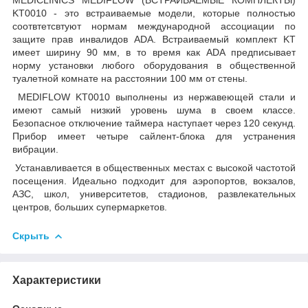
KT0010 - это встраиваемые модели, которые полностью
соотвтетсвтуют нормам международной ассоциации по
защите прав инвалидов ADA. Встраиваемый комплект KT
имеет ширину 90 мм, в то время как ADA предписывает
норму установки любого оборудования в общественной
туалетной комнате на расстоянии 100 мм от стены.
MEDIFLOW KT0010 выполнены из нержавеющей стали и
имеют самый низкий уровень шума в своем классе.
Безопасное отключение таймера наступает через 120 секунд.
Прибор имеет четыре сайлент-блока для устранения
вибрации.
Устанавливается в общественных местах с высокой частотой
посещения. Идеально подходит для аэропортов, вокзалов,
АЗС, школ, университетов, стадионов, развлекательных
центров, больших супермаркетов.
Скрыть
Характеристики