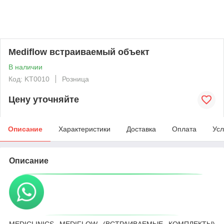
Mediflow встраиваемый объект
В наличии
Код: KT0010
Розница
Цену уточняйте
Описание
Характеристики
Доставка
Оплата
Усл
Описание
MEDICLINICS MEDIFLOW (ВСТРАИВАЕМЫЕ КОМПЛЕКТЫ)