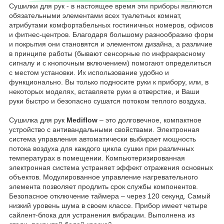
Сушилки для рук - в настоящее время эти приборы являются
обязательными элементами всех туалетных комнат,
атрибутами комфортабельных гостиничных номеров, офисов
и фитнес-центров. Благодаря большому разнообразию форм
и покрытия они становятся и элементом дизайна, а различие
в принципе работы (бывают сенсорные по инфракрасному
сигналу и с кнопочным включением) помогают определиться
с местом установки. Их использование удобно и
функционально. Вы только подносите руки к прибору, или, в
некоторых моделях, вставляете руки в отверстие, и Ваши
руки быстро и безопасно сушатся потоком теплого воздуха.
Сушилка для рук
Mediflow
– это долговечное, компактное
устройство с антивандальными свойствами. Электронная
система управления автоматически выбирает мощность
потока воздуха для каждого цикла сушки при различных
температурах в помещении. Компьютеризированная
электронная система устраняет эффект отражения основных
объектов. Модулированное управление нагревательного
элемента позволяет продлить срок службы компонентов.
Безопасное отключение таймера – через 120 секунд. Самый
низкий уровень шума в своем классе. Прибор имеет четыре
сайлент-блока для устранения вибрации. Выполнена из