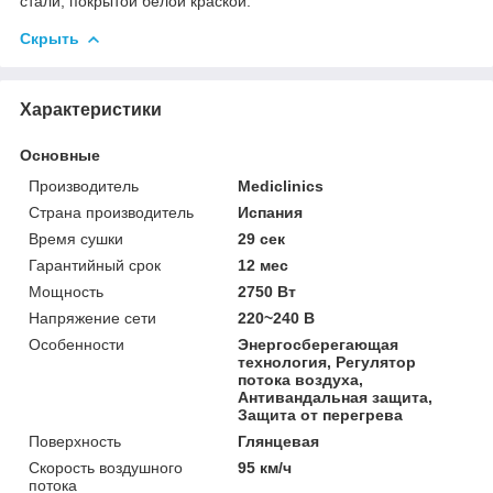
стали, покрытой белой краской.
Скрыть
Характеристики
Основные
Производитель
Mediclinics
Страна производитель
Испания
Время сушки
29 сек
Гарантийный срок
12 мес
Мощность
2750 Вт
Напряжение сети
220~240 В
Особенности
Энергосберегающая
технология, Регулятор
потока воздуха,
Антивандальная защита,
Защита от перегрева
Поверхность
Глянцевая
Скорость воздушного
95 км/ч
потока