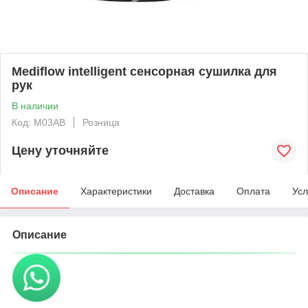
Mediflow intelligent сенсорная сушилка для
рук
В наличии
Код: M03AB
Розница
Цену уточняйте
Описание
Характеристики
Доставка
Оплата
Усл
Описание