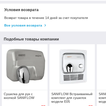
Условия возврата
Возврат товара в течение 14 дней за счет покупателя
Все условия возврата
Подобные товары компании
Сушилка для рук с
SANIFLOW Встраиваемый
SAN
кнопкой SANIFLOW
комплект для сушилок
комп
модели E05
мод