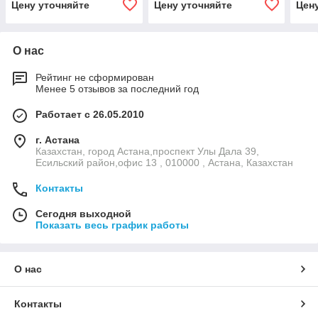
Цену уточняйте
Цену уточняйте
Цен
О нас
Рейтинг не сформирован
Менее 5 отзывов за последний год
Работает с 26.05.2010
г. Астана
Казахстан, город Астана,проспект Улы Дала 39,
Есильский район,офис 13 , 010000 , Астана, Казахстан
Контакты
Сегодня выходной
Показать весь график работы
О нас
Контакты