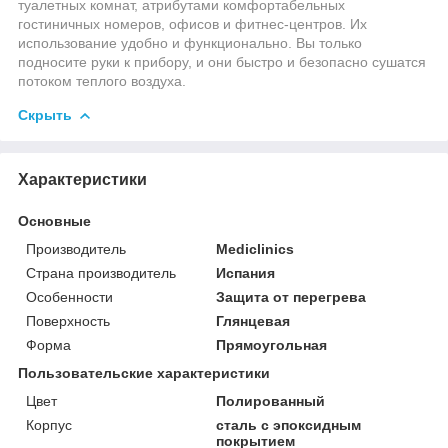
туалетных комнат, атрибутами комфортабельных
гостиничных номеров, офисов и фитнес-центров. Их
использование удобно и функционально. Вы только
подносите руки к прибору, и они быстро и безопасно сушатся
потоком теплого воздуха.
Скрыть
Характеристики
Основные
Производитель
Mediclinics
Страна производитель
Испания
Особенности
Защита от перегрева
Поверхность
Глянцевая
Форма
Прямоугольная
Пользовательские характеристики
Цвет
Полированный
Корпус
сталь с эпоксидным
покрытием