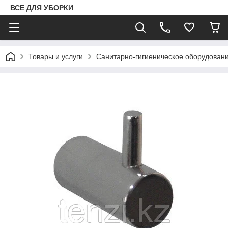
ВСЕ ДЛЯ УБОРКИ
Товары и услуги
Санитарно-гигиеническое оборудован