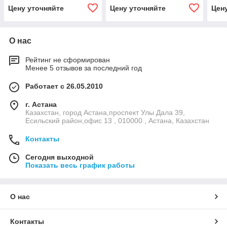
Цену уточняйте
Цену уточняйте
Цен
О нас
Рейтинг не сформирован
Менее 5 отзывов за последний год
Работает с 26.05.2010
г. Астана
Казахстан, город Астана,проспект Улы Дала 39,
Есильский район,офис 13 , 010000 , Астана, Казахстан
Контакты
Сегодня выходной
Показать весь график работы
О нас
Контакты