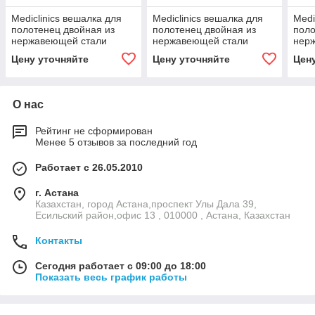
Mediclinics вешалка для
Mediclinics вешалка для
Medi
полотенец двойная из
полотенец двойная из
поло
нержавеющей стали
нержавеющей стали
нер
Цену уточняйте
Цену уточняйте
Цен
О нас
Рейтинг не сформирован
Менее 5 отзывов за последний год
Работает с 26.05.2010
г. Астана
Казахстан, город Астана,проспект Улы Дала 39,
Есильский район,офис 13 , 010000 , Астана, Казахстан
Контакты
Сегодня работает с 09:00 до 18:00
Показать весь график работы