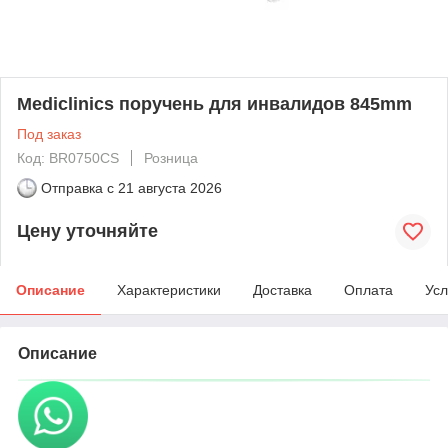
Mediclinics поручень для инвалидов 845mm
Под заказ
Код: BR0750CS
Розница
Отправка с
21 августа 2026
Цену уточняйте
Описание
Характеристики
Доставка
Оплата
Усл
Описание