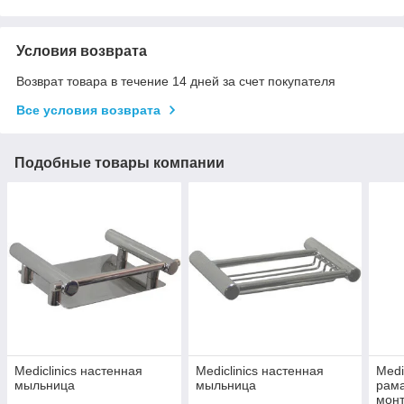
Условия возврата
Возврат товара в течение 14 дней за счет покупателя
Все условия возврата
Подобные товары компании
Mediclinics настенная
Mediclinics настенная
Medi
мыльница
мыльница
рама
мон