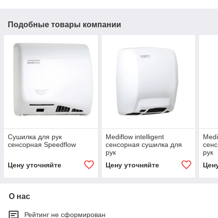
Подобные товары компании
Сушилка для рук
Mediflow intelligent
Medif
сенсорная Speedflow
сенсорная сушилка для
сенс
рук
рук
Цену уточняйте
Цену уточняйте
Цен
О нас
Рейтинг не сформирован