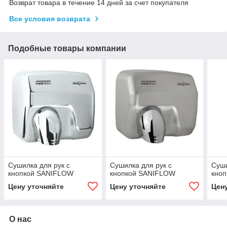
Возврат товара в течение 14 дней за счет покупателя
Все условия возврата
Подобные товары компании
Сушилка для рук с
Сушилка для рук с
Суши
кнопкой SANIFLOW
кнопкой SANIFLOW
кно
Цену уточняйте
Цену уточняйте
Цен
О нас