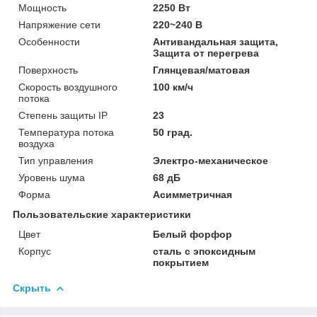
Мощность
2250 Вт
Напряжение сети
220~240 В
Особенности
Антивандальная защита,
Защита от перегрева
Поверхность
Глянцевая/матовая
Скорость воздушного
100 км/ч
потока
Степень защиты IP
23
Температура потока
50 град.
воздуха
Тип управления
Электро-механическое
Уровень шума
68 дБ
Форма
Асимметричная
Пользовательские характеристики
Цвет
Белый форфор
Корпус
сталь с эпоксидным
покрытием
Скрыть