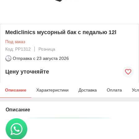
Mediclinics мусорный бак с педалью 12l
Под заказ
Код: PP1312
Розница
Отправка с
23 августа 2026
Цену уточняйте
Описание
Характеристики
Доставка
Оплата
Усл
Описание