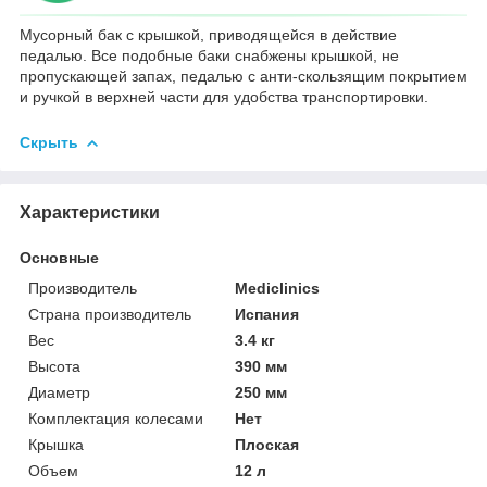
Мусорный бак с крышкой, приводящейся в действие
педалью. Все подобные баки снабжены крышкой, не
пропускающей запах, педалью с анти-скользящим покрытием
и ручкой в верхней части для удобства транспортировки.
Скрыть
Характеристики
Основные
Производитель
Mediclinics
Страна производитель
Испания
Вес
3.4 кг
Высота
390 мм
Диаметр
250 мм
Комплектация колесами
Нет
Крышка
Плоская
Объем
12 л