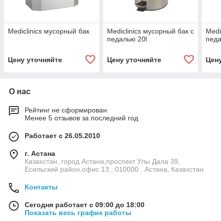
Mediclinics мусорный бак
Mediclinics мусорный бак с
Medi
педалью 20l
педа
Цену уточняйте
Цену уточняйте
Цен
О нас
Рейтинг не сформирован
Менее 5 отзывов за последний год
Работает с 26.05.2010
г. Астана
Казахстан, город Астана,проспект Улы Дала 39,
Есильский район,офис 13 , 010000 , Астана, Казахстан
Контакты
Сегодня работает с 09:00 до 18:00
Показать весь график работы