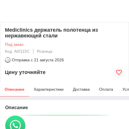
Mediclinics держатель полотенца из
нержавеющей стали
Под заказ
Код: AI0115C
Розница
Отправка с
21 августа 2026
Цену уточняйте
Описание
Характеристики
Доставка
Оплата
Усл
Описание