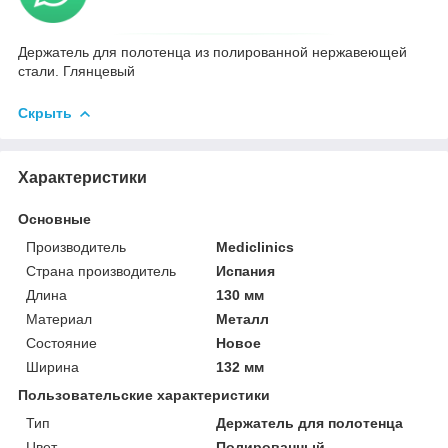
Держатель для полотенца из полированной нержавеющей
стали. Глянцевый
Скрыть
Характеристики
Основные
Производитель
Mediclinics
Страна производитель
Испания
Длина
130 мм
Материал
Металл
Состояние
Новое
Ширина
132 мм
Пользовательские характеристики
Тип
Держатель для полотенца
Цвет
Полированный