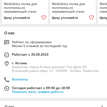
Mediclinics полка для
Mediclinics полка для
Medi
полотенец из
полотенец из
поло
нержавеющей стали
нержавеющей стали
нер
Цену уточняйте
Цену уточняйте
Цен
О нас
Рейтинг не сформирован
Менее 5 отзывов за последний год
Работает с 26.05.2010
г. Астана
Казахстан, город Астана,проспект Улы Дала 39,
Есильский район,офис 13 , 010000 , Астана, Казахстан
Контакты
Сегодня работает с 09:00 до 18:00
Показать весь график работы
О нас