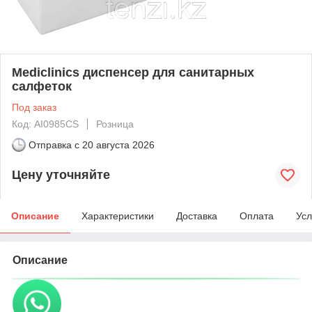
Mediclinics диспенсер для санитарных
салфеток
Под заказ
Код: AI0985CS
Розница
Отправка с
20 августа 2026
Цену уточняйте
Описание
Характеристики
Доставка
Оплата
Усл
Описание