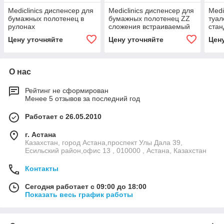
Mediclinics диспенсер для
Mediclinics диспенсер для
Medi
бумажных полотенец в
бумажных полотенец ZZ
туал
рулонах
сложения встраиваемый
cтан
Цену уточняйте
Цену уточняйте
Цен
О нас
Рейтинг не сформирован
Менее 5 отзывов за последний год
Работает с 26.05.2010
г. Астана
Казахстан, город Астана,проспект Улы Дала 39,
Есильский район,офис 13 , 010000 , Астана, Казахстан
Контакты
Сегодня работает с 09:00 до 18:00
Показать весь график работы