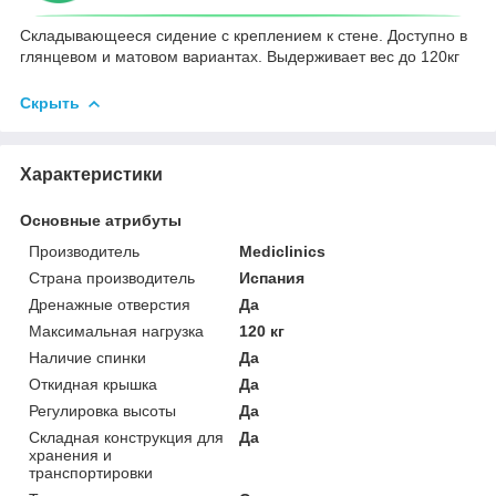
Складывающееся сидение с креплением к стене. Доступно в
глянцевом и матовом вариантах. Выдерживает вес до 120кг
Скрыть
Характеристики
Основные атрибуты
Производитель
Mediclinics
Страна производитель
Испания
Дренажные отверстия
Да
Максимальная нагрузка
120 кг
Наличие спинки
Да
Откидная крышка
Да
Регулировка высоты
Да
Складная конструкция для
Да
хранения и
транспортировки