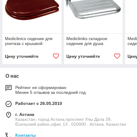
Mediclinics сидение для
Medicliniks складное
Medi
унитаза с крышкой
сидение для душа
сиде
Цену уточняйте
Цену уточняйте
Цен
О нас
Рейтинг не сформирован
Менее 5 отзывов за последний год
Работает с 26.05.2010
г. Астана
Казахстан, город Астана,проспект Улы Дала 39,
Есильский район,офис 13 , 010000 , Астана, Казахстан
Контакты