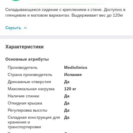
Складывающееся сидение с креплением к стене. Доступно в
глянцевом и матовом вариантах. Выдерживает вес до 120кг
Скрыть
Характеристики
Основные атрибуты
Производитель
Mediclinics
Страна производитель
Испания
Дренажные отверстия
Да
Максимальная нагрузка
120 кг
Наличие спинки
Да
Откидная крышка
Да
Регулировка высоты
Да
Складная конструкция для
Да
хранения и
транспортировки