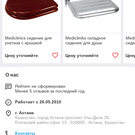
Mediclinics сидение для
Medicliniks складное
Medi
унитаза с крышкой
сидение для душа
сиде
Цену уточняйте
Цену уточняйте
Цен
О нас
Рейтинг не сформирован
Менее 5 отзывов за последний год
Работает с 26.05.2010
г. Астана
Казахстан, город Астана,проспект Улы Дала 39,
Есильский район,офис 13 , 010000 , Астана, Казахстан
Контакты