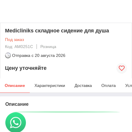
Medicliniks складное сидение для душа
Под заказ
Код: AM0251C
Розница
Отправка с
20 августа 2026
Цену уточняйте
Описание
Характеристики
Доставка
Оплата
Усл
Описание