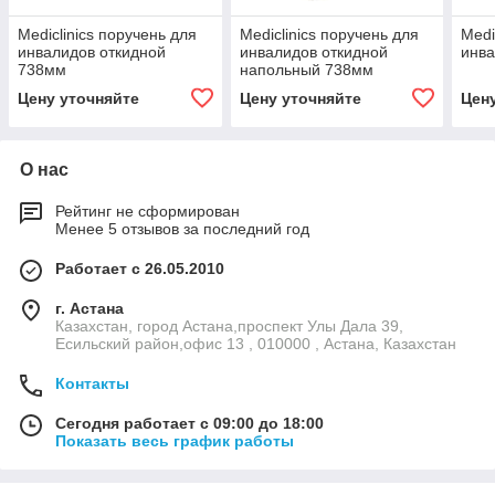
Mediclinics поручень для
Mediclinics поручень для
Medi
инвалидов откидной
инвалидов откидной
инва
738мм
напольный 738мм
Цену уточняйте
Цену уточняйте
Цен
О нас
Рейтинг не сформирован
Менее 5 отзывов за последний год
Работает с 26.05.2010
г. Астана
Казахстан, город Астана,проспект Улы Дала 39,
Есильский район,офис 13 , 010000 , Астана, Казахстан
Контакты
Сегодня работает с 09:00 до 18:00
Показать весь график работы