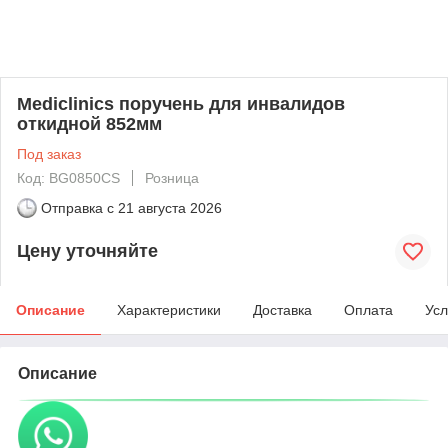
Mediclinics поручень для инвалидов
откидной 852мм
Под заказ
Код: BG0850CS
Розница
Отправка с
21 августа 2026
Цену уточняйте
Описание
Характеристики
Доставка
Оплата
Усл
Описание