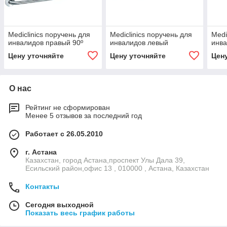
Mediclinics поручень для
Mediclinics поручень для
Medi
инвалидов правый 90º
инвалидов левый
инва
Цену уточняйте
Цену уточняйте
Цен
О нас
Рейтинг не сформирован
Менее 5 отзывов за последний год
Работает с 26.05.2010
г. Астана
Казахстан, город Астана,проспект Улы Дала 39,
Есильский район,офис 13 , 010000 , Астана, Казахстан
Контакты
Сегодня выходной
Показать весь график работы