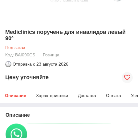
Mediclinics поручень для инвалидов левый
90º
Под заказ
Код: BAI090CS
Розница
Отправка с
23 августа 2026
Цену уточняйте
Описание
Характеристики
Доставка
Оплата
Усл
Описание