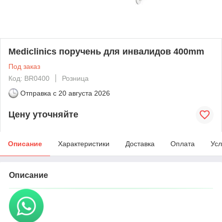
Mediclinics поручень для инвалидов 400mm
Под заказ
Код: BR0400
Розница
Отправка с
20 августа 2026
Цену уточняйте
Описание
Характеристики
Доставка
Оплата
Усл
Описание