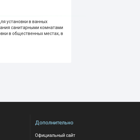
для установки в ванных
ования санитарными комнатами
ки в общественных местах, в
Дополнительно
Официальный сайт