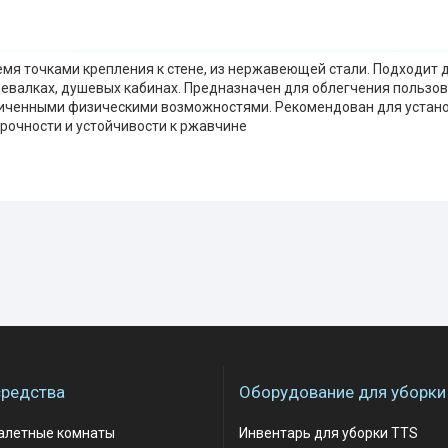
емя точками крепления к стене, из нержавеющей стали. Подходит 
девалках, душевых кабинах. Предназначен для облегчения польз
иченными физическими возможностями. Рекомендован для установ
прочности и устойчивости к ржавчине
редства
Оборудование для уборки
уалетные комнаты
Инвентарь для уборки TTS