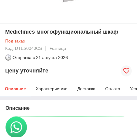
Mediclinics многофункциональный шкаф
Под заказ
Код: DTES0040CS
Розница
Отправка с
21 августа 2026
Цену уточняйте
Описание
Характеристики
Доставка
Оплата
Усл
Описание