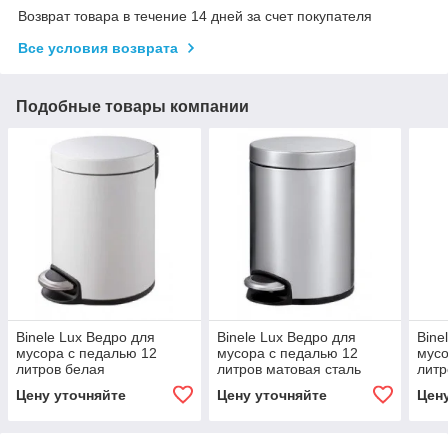
Возврат товара в течение 14 дней за счет покупателя
Все условия возврата
Подобные товары компании
Binele Lux Ведро для
Binele Lux Ведро для
Bine
мусора с педалью 12
мусора с педалью 12
мусо
литров белая
литров матовая сталь
литр
эмалированная сталь
эмал
Цену уточняйте
Цену уточняйте
Цен