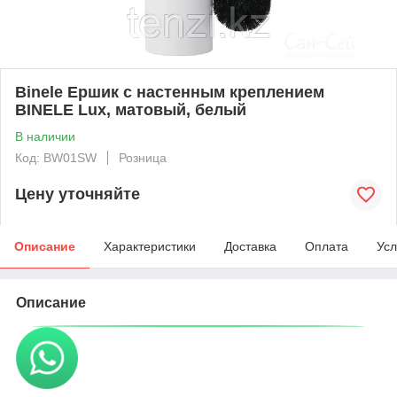
Binele Ершик с настенным креплением
BINELE Lux, матовый, белый
В наличии
Код: BW01SW
Розница
Цену уточняйте
Описание
Характеристики
Доставка
Оплата
Усл
Описание