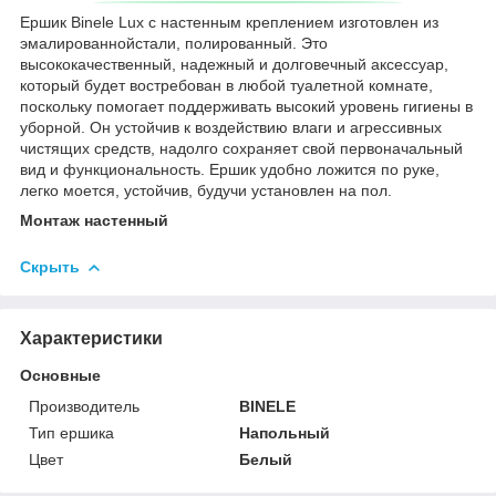
Ершик Binele Lux с настенным креплением изготовлен из
эмалированнойстали, полированный. Это
высококачественный, надежный и долговечный аксессуар,
который будет востребован в любой туалетной комнате,
поскольку помогает поддерживать высокий уровень гигиены в
уборной. Он устойчив к воздействию влаги и агрессивных
чистящих средств, надолго сохраняет свой первоначальный
вид и функциональность. Ершик удобно ложится по руке,
легко моется, устойчив, будучи установлен на пол.
Монтаж настенный
Скрыть
Характеристики
Основные
Производитель
BINELE
Тип ершика
Напольный
Цвет
Белый