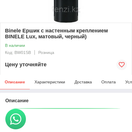
Binele Ершик с настенным креплением
BINELE Lux, матовый, черный)
В наличии
Код: BW01SB
Розница
Цену уточняйте
Описание
Характеристики
Доставка
Оплата
Усл
Описание