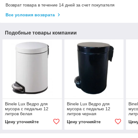
Возврат товара в течение 14 дней за счет покупателя
Все условия возврата
Подобные товары компании
Binele Lux Ведро для
Binele Lux Ведро для
Bine
мусора с педалью 12
мусора с педалью 12
мусо
литров белая
литров черная
литр
эмалированная сталь
эмалированная сталь
Цену уточняйте
Цену уточняйте
Цен