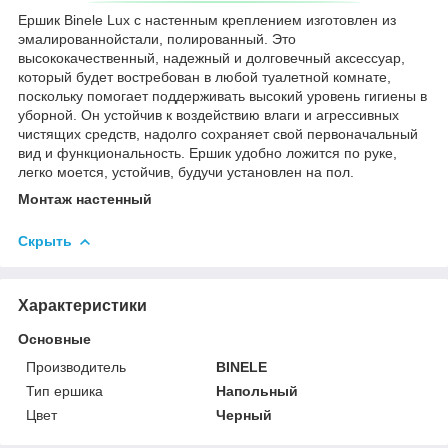
Ершик Binele Lux с настенным креплением изготовлен из
эмалированнойстали, полированный. Это
высококачественный, надежный и долговечный аксессуар,
который будет востребован в любой туалетной комнате,
поскольку помогает поддерживать высокий уровень гигиены в
уборной. Он устойчив к воздействию влаги и агрессивных
чистящих средств, надолго сохраняет свой первоначальный
вид и функциональность. Ершик удобно ложится по руке,
легко моется, устойчив, будучи установлен на пол.
Монтаж настенный
Скрыть
Характеристики
Основные
Производитель
BINELE
Тип ершика
Напольный
Цвет
Черный