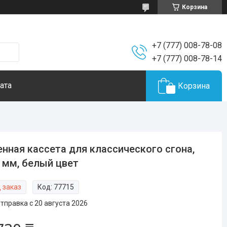
Корзина
+7 (777) 008-78-08
+7 (777) 008-78-14
ата
Корзина
нная кассета для классического сгона,
 мм, белый цвет
 заказ
Код:
77715
тправка с 20 августа 2026