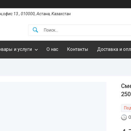
,офис 13 , 010000, Астана, Казахстан
овары и услуги
О нас
Контакты
Доставка и опл
Сме
250
Под
О