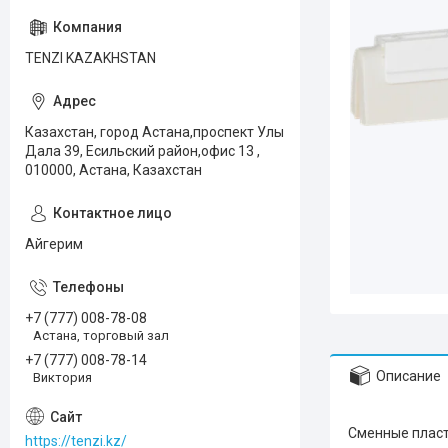
TENZI KAZAKHSTAN
Казахстан, город Астана,проспект Улы
Дала 39, Есильский район,офис 13 ,
010000, Астана, Казахстан
Айгерим
+7 (777) 008-78-08
Астана, торговый зал
+7 (777) 008-78-14
Описание
Виктория
Сменные пласти
https://tenzi.kz/