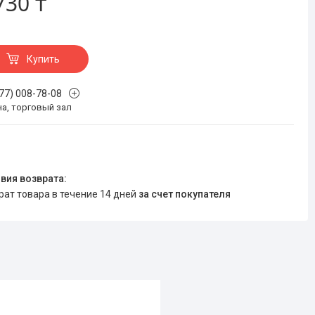
730 ₸
Купить
777) 008-78-08
на, торговый зал
врат товара в течение 14 дней
за счет покупателя