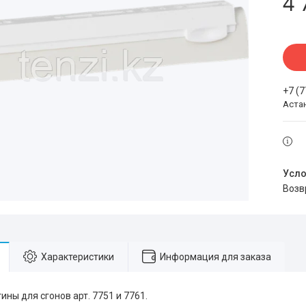
4 
+7 (
Аста
воз
Характеристики
Информация для заказа
ны для сгонов арт. 7751 и 7761.