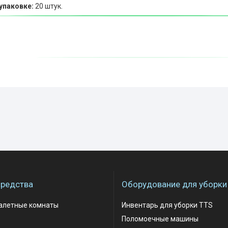
упаковке:
20 штук.
редства
Оборудование для уборки
уалетные комнаты
Инвентарь для уборки TTS
Поломоечные машины