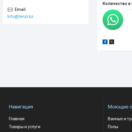
Количество в 
Info@tenzi.kz
Навигация
Моющие с
Главная
Ванные и т
Товары и услуги
Полы