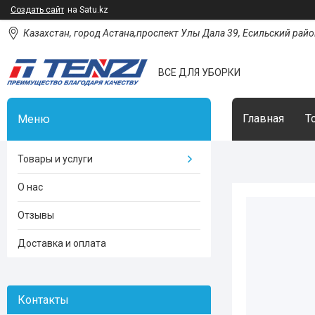
Создать сайт
на Satu.kz
Казахстан, город Астана,проспект Улы Дала 39, Есильский район
ВСЕ ДЛЯ УБОРКИ
Главная
Т
Товары и услуги
О нас
Отзывы
Доставка и оплата