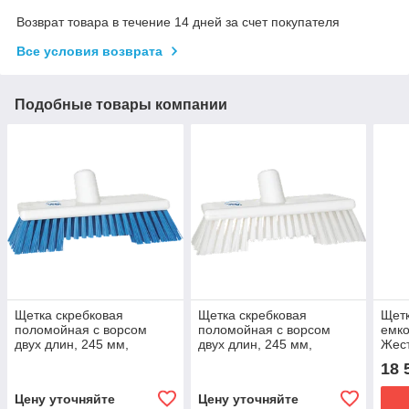
Возврат товара в течение 14 дней за счет покупателя
Все условия возврата
Подобные товары компании
Щетка скребковая
Щетка скребковая
Щетк
поломойная с ворсом
поломойная с ворсом
емко
двух длин, 245 мм,
двух длин, 245 мм,
Жест
Жесткий ворс, синий цвет
Жесткий ворс, белый цвет
18 
Цену уточняйте
Цену уточняйте