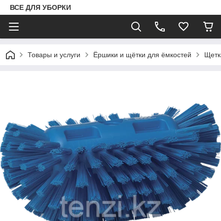
ВСЕ ДЛЯ УБОРКИ
Товары и услуги
Ёршики и щётки для ёмкостей
Щетк