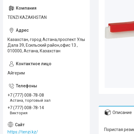
TENZI KAZAKHSTAN
Казахстан, город Астана,проспект Улы
Дала 39, Есильский район,офис 13 ,
010000, Астана, Казахстан
Айгерим
+7 (777) 008-78-08
Астана, торговый зал
+7 (777) 008-78-14
Описание
Виктория
Пористая рези
https://tenzi.kz/