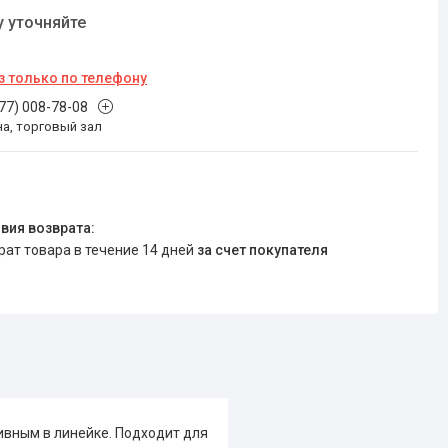
у уточняйте
з только по телефону
777) 008-78-08
на, торговый зал
врат товара в течение 14 дней
за счет покупателя
ивным в линейке. Подходит для