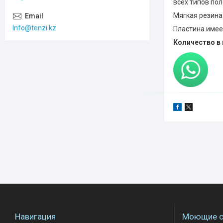
всех типов пол
Мягкая резина
Info@tenzi.kz
Пластина имее
Количество в 
Навигация
Моющие с