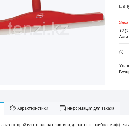
Цен
Зака
+7 (
Аста
воз
Характеристики
Информация для заказа
на, из которой изготовлена пластина, делает его наиболее эффект