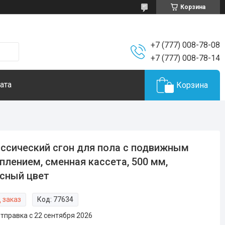
Корзина
+7 (777) 008-78-08
+7 (777) 008-78-14
ата
Корзина
ссический сгон для пола с подвижным
плением, сменная кассета, 500 мм,
сный цвет
 заказ
Код:
77634
тправка с 22 сентября 2026