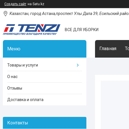
Создать сайт
на Satu.kz
Казахстан, город Астана,проспект Улы Дала 39, Есильский район
ВСЕ ДЛЯ УБОРКИ
Главная
Т
Товары и услуги
О нас
Отзывы
Доставка и оплата