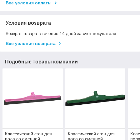
Все условия оплаты
Условия возврата
Возврат товара в течение 14 дней за счет покупателя
Все условия возврата
Подобные товары компании
Классический сгон для
Классический сгон для
Клас
пола со сменной
пола со сменной
пола