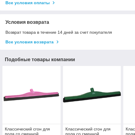
Все условия оплаты
Условия возврата
Возврат товара в течение 14 дней за счет покупателя
Все условия возврата
Подобные товары компании
Классический сгон для
Классический сгон для
Клас
пола со сменной
пола со сменной
пола