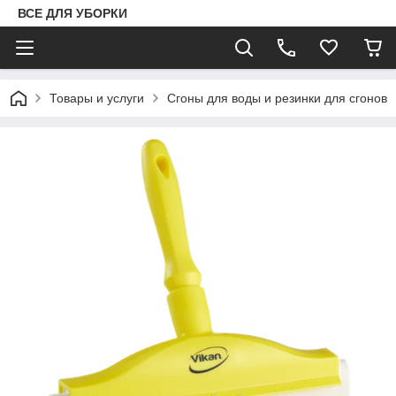
ВСЕ ДЛЯ УБОРКИ
Товары и услуги
Сгоны для воды и резинки для сгонов