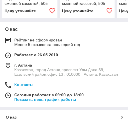
сменной кассетой, 505
сменной кассетой, 505
смен
мм, зеленый цвет
мм, синий цвет
мм, 
Цену уточняйте
Цену уточняйте
Цен
О нас
Рейтинг не сформирован
Менее 5 отзывов за последний год
Работает с 26.05.2010
г. Астана
Казахстан, город Астана,проспект Улы Дала 39,
Есильский район,офис 13 , 010000 , Астана, Казахстан
Контакты
Сегодня работает с 09:00 до 18:00
Показать весь график работы
О нас