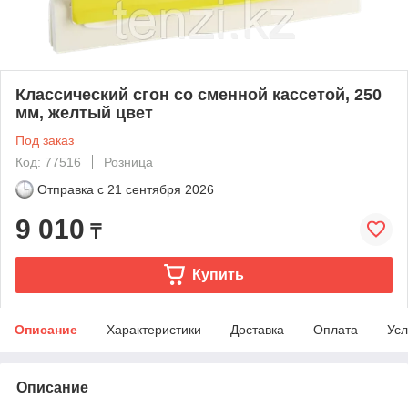
Классический сгон со сменной кассетой, 250
мм, желтый цвет
Под заказ
Код: 77516
Розница
Отправка с
21 сентября 2026
9 010
₸
Купить
Описание
Характеристики
Доставка
Оплата
Усл
Описание