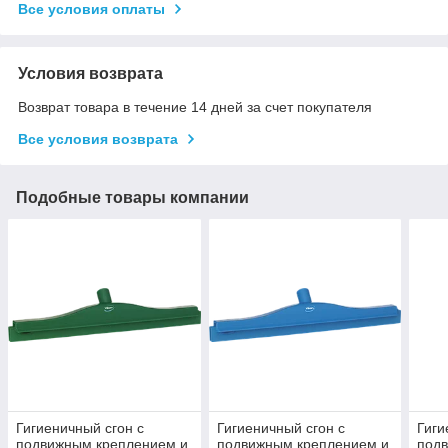
Все условия оплаты
Условия возврата
Возврат товара в течение 14 дней за счет покупателя
Все условия возврата
Подобные товары компании
Гигиеничный сгон с
Гигиеничный сгон с
Гиги
подвижным креплением и
подвижным креплением и
под