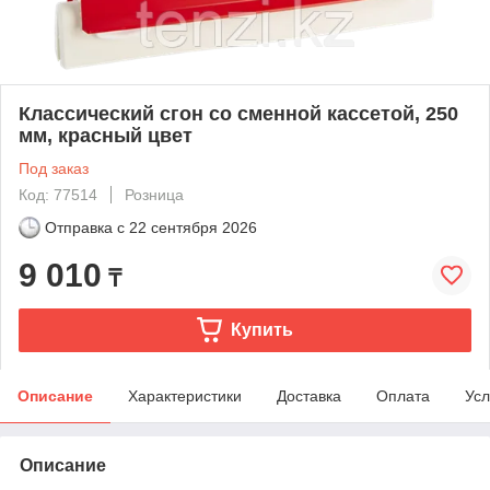
Классический сгон со сменной кассетой, 250
мм, красный цвет
Под заказ
Код: 77514
Розница
Отправка с
22 сентября 2026
9 010
₸
Купить
Описание
Характеристики
Доставка
Оплата
Усл
Описание