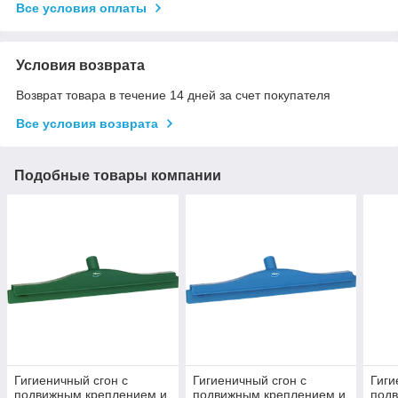
Все условия оплаты
Условия возврата
Возврат товара в течение 14 дней за счет покупателя
Все условия возврата
Подобные товары компании
Гигиеничный сгон с
Гигиеничный сгон с
Гиги
подвижным креплением и
подвижным креплением и
под