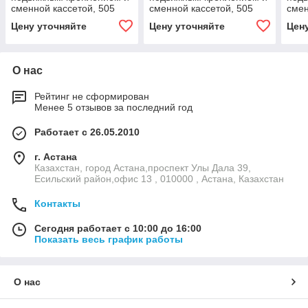
сменной кассетой, 505
сменной кассетой, 505
смен
мм, зеленый цвет
мм, синий цвет
мм, 
Цену уточняйте
Цену уточняйте
Цен
О нас
Рейтинг не сформирован
Менее 5 отзывов за последний год
Работает с 26.05.2010
г. Астана
Казахстан, город Астана,проспект Улы Дала 39,
Есильский район,офис 13 , 010000 , Астана, Казахстан
Контакты
Сегодня работает с 10:00 до 16:00
Показать весь график работы
О нас