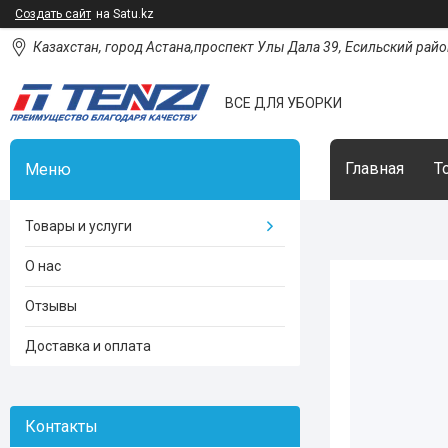
Создать сайт
на Satu.kz
Казахстан, город Астана,проспект Улы Дала 39, Есильский район
ВСЕ ДЛЯ УБОРКИ
Главная
Т
Товары и услуги
О нас
Отзывы
Доставка и оплата