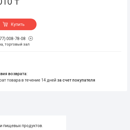
010 ₸
Купить
777) 008-78-08
на, торговый зал
врат товара в течение 14 дней
за счет покупателя
ки пищевых продуктов.