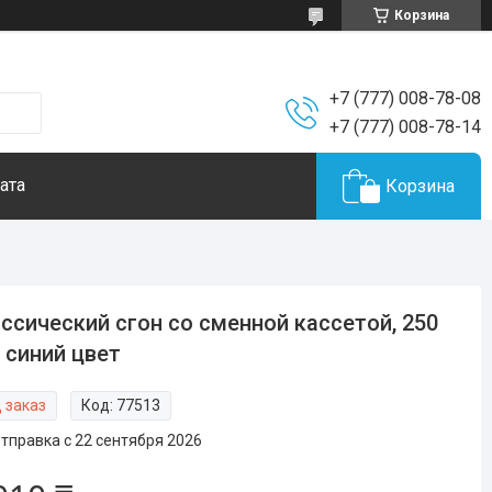
Корзина
+7 (777) 008-78-08
+7 (777) 008-78-14
ата
Корзина
ссический сгон со сменной кассетой, 250
 синий цвет
 заказ
Код:
77513
тправка с 22 сентября 2026