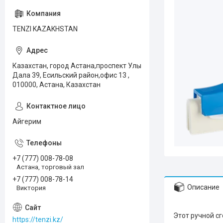
TENZI KAZAKHSTAN
Казахстан, город Астана,проспект Улы
Дала 39, Есильский район,офис 13 ,
010000, Астана, Казахстан
Айгерим
+7 (777) 008-78-08
Астана, торговый зал
+7 (777) 008-78-14
Описание
Виктория
Этот ручной сг
https://tenzi.kz/