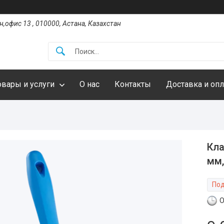
,офис 13 , 010000, Астана, Казахстан
овары и услуги
О нас
Контакты
Доставка и опл
Кла
мм,
Под
О