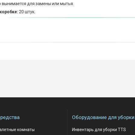
о вынимается для замены или мытья.
коробке:
20 штук.
редства
Оборудование для уборки
уалетные комнаты
Инвентарь для уборки TTS