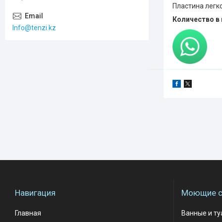
Пластина легк
Количество в 
Info@tenzi.kz
Навигация
Моющие с
Главная
Ванные и т