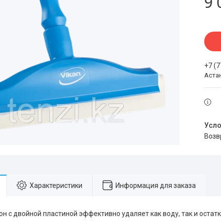
9 
+7 (
Аста
воз
Характеристики
Информация для заказа
он с двойной пластиной эффективно удаляет как воду, так и остат