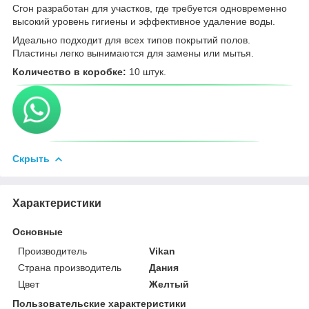
Сгон разработан для участков, где требуется одновременно
высокий уровень гигиены и эффективное удаление воды.
Идеально подходит для всех типов покрытий полов.
Пластины легко вынимаются для замены или мытья.
Количество в коробке:
10 штук.
Скрыть
Характеристики
Основные
Производитель
Vikan
Страна производитель
Дания
Цвет
Желтый
Пользовательские характеристики