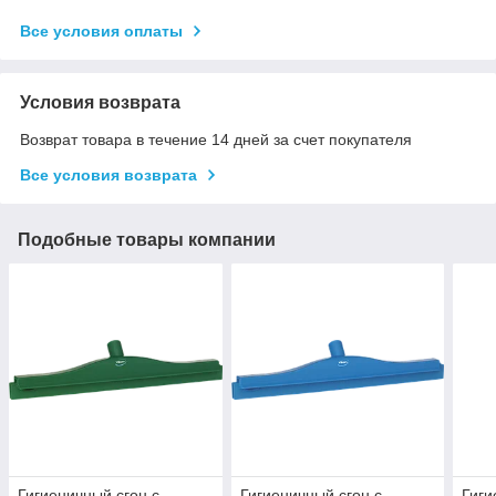
Все условия оплаты
Условия возврата
Возврат товара в течение 14 дней за счет покупателя
Все условия возврата
Подобные товары компании
Гигиеничный сгон с
Гигиеничный сгон с
Гиги